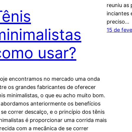
reuniu as 
Tênis
inciantes 
preciso…
minimalistas
15 de fev
como usar?
je encontramos no mercado uma onda
tre os grandes fabricantes de oferecer
nis minimalistas, o que eu acho muito bom.
 abordamos anteriormente os benefícios
 se correr descalço, e o princípio dos tênis
nimalistas é proporcionar uma corrida mais
recida com a mecânica de se correr