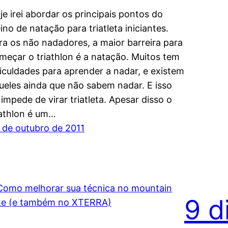
je irei abordar os principais pontos do
eino de natação para triatleta iniciantes.
ra os não nadadores, a maior barreira para
meçar o triathlon é a natação. Muitos tem
ficuldades para aprender a nadar, e existem
ueles ainda que não sabem nadar. E isso
 impede de virar triatleta. Apesar disso o
iathlon é um…
 de outubro de 2011
9 d