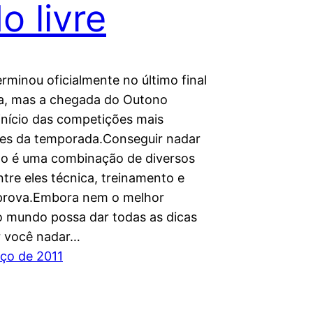
o livre
rminou oficialmente no último final
a, mas a chegada do Outono
 início das competições mais
es da temporada.Conseguir nadar
do é uma combinação de diversos
ntre eles técnica, treinamento e
 prova.Embora nem o melhor
o mundo possa dar todas as dicas
r você nadar…
ço de 2011