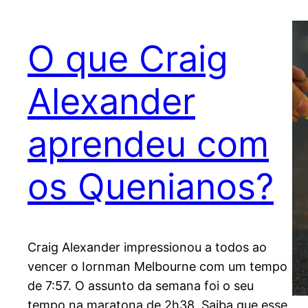
O que Craig
Alexander
aprendeu com
os Quenianos?
Craig Alexander impressionou a todos ao
vencer o Iornman Melbourne com um tempo
de 7:57. O assunto da semana foi o seu
tempo na maratona de 2h38. Saiba que esse