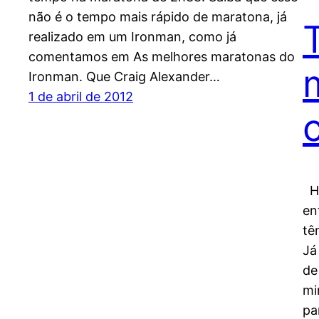
não é o tempo mais rápido de maratona, já
realizado em um Ironman, como já
comentamos em As melhores maratonas do
Ironman. Que Craig Alexander…
1 de abril de 2012
Ho
en
tê
Já
de
mi
pa