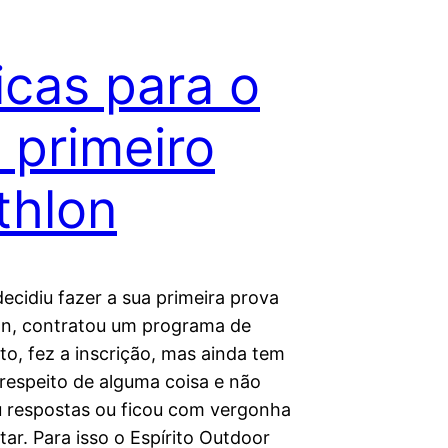
icas para o
 primeiro
athlon
ecidiu fazer a sua primeira prova
lon, contratou um programa de
to, fez a inscrição, mas ainda tem
 respeito de alguma coisa e não
 respostas ou ficou com vergonha
ar. Para isso o Espírito Outdoor