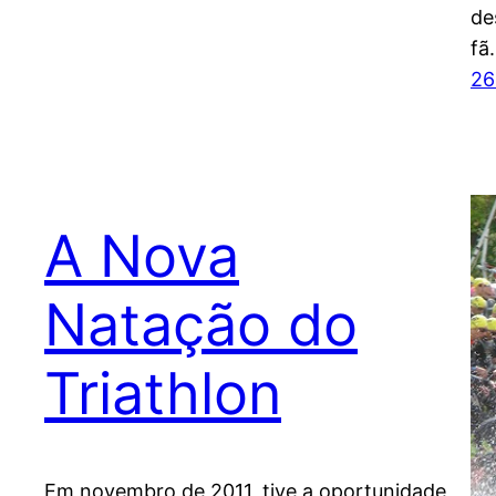
de
fã
26
A Nova
Natação do
Triathlon
Em novembro de 2011, tive a oportunidade