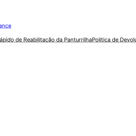
rance
ápido de Reabilitação da Panturrilha
Politica de Devo