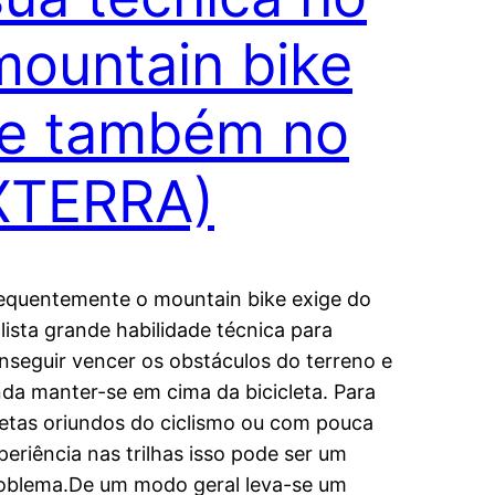
mountain bike
(e também no
XTERRA)
equentemente o mountain bike exige do
clista grande habilidade técnica para
nseguir vencer os obstáculos do terreno e
nda manter-se em cima da bicicleta. Para
letas oriundos do ciclismo ou com pouca
periência nas trilhas isso pode ser um
oblema.De um modo geral leva-se um