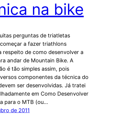
nica na bike
itas perguntas de triatletas
começar a fazer triathlons
 respeito de como desenvolver a
ara andar de Mountain Bike. A
ão é tão simples assim, pois
iversos componentes da técnica do
evem ser desenvolvidas. Já tratei
talhadamente em Como Desenvolver
ca para o MTB (ou…
ubro de 2011