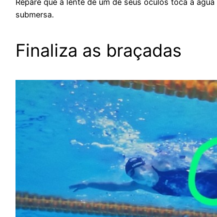
Repare que a lente de um de seus óculos toca a água
submersa.
Finaliza as braçadas