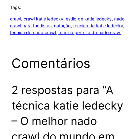
Tags:
crawl
, 
crawl katie ledecky
, 
estilo de katie ledecky
, 
nado
crawl para fundistas
, 
natação
, 
técnica de katie ledecky
, 
tecnica do nado crawl
, 
tecnica perfeita do nado crawl
Comentários
2 respostas para “A
técnica katie ledecky
– O melhor nado
crawl do mundo em