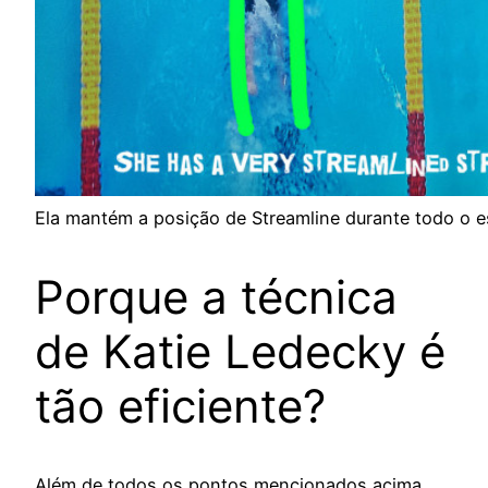
Ela mantém a posição de Streamline durante todo o es
Porque a técnica
de Katie Ledecky é
tão eficiente?
Além de todos os pontos mencionados acima,