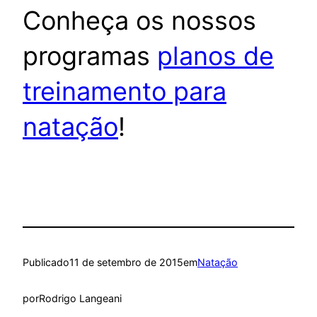
Conheça os nossos
programas
planos de
treinamento para
natação
!
Publicado
11 de setembro de 2015
em
Natação
por
Rodrigo Langeani