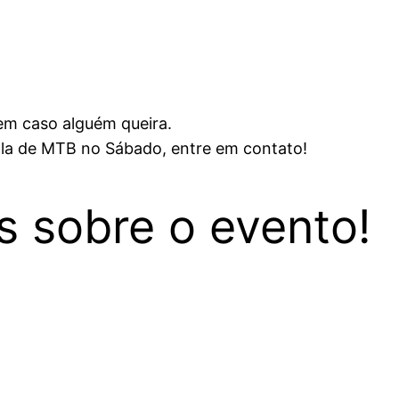
em caso alguém queira.
cola de MTB no Sábado, entre em contato!
s sobre o evento!