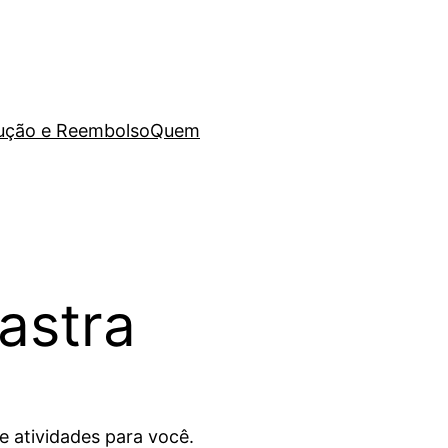
lução e Reembolso
Quem
astra
e atividades para você.