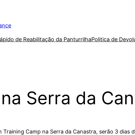
rance
ápido de Reabilitação da Panturrilha
Politica de Devo
 na Serra da Can
m Training Camp na Serra da Canastra, serão 3 dias d