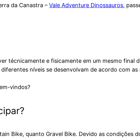
Serra da Canastra –
Vale Adventure Dinossauros
, pass
ver técnicamente e fisicamente em um mesmo final 
e diferentes níveis se desenvolvam de acordo com as 
 bem-vindos?
cipar?
ntain Bike, quanto Gravel Bike. Devido as condições