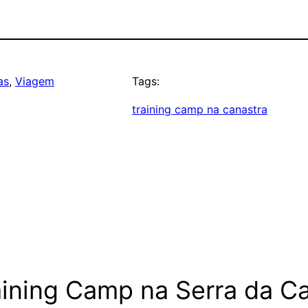
as
, 
Viagem
Tags:
training camp na canastra
ining Camp na Serra da Ca