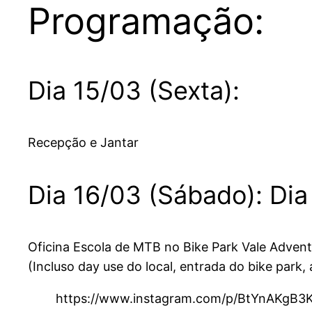
Programação:
Dia 15/03 (Sexta):
Recepção e Jantar
Dia 16/03 (Sábado): Dia
Oficina Escola de MTB no Bike Park Vale Adven
(Incluso day use do local, entrada do bike park,
https://www.instagram.com/p/BtYnAKgB3