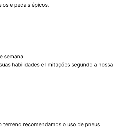
eios e pedais épicos.
de semana.
suas habilidades e limitações segundo a nossa
 do terreno recomendamos o uso de pneus