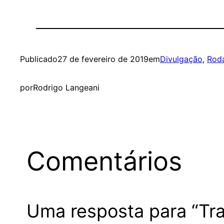
Publicado
27 de fevereiro de 2019
em
Divulgação
, 
Rod
por
Rodrigo Langeani
Comentários
Uma resposta para “Tra