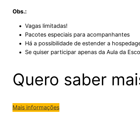
Obs.:
Vagas limitadas!
Pacotes especiais para acompanhantes
Há a possibilidade de estender a hospedag
Se quiser participar apenas da Aula da Es
Quero saber mai
Mais informações