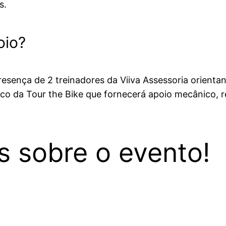
s.
oio?
resença de 2 treinadores da Viiva Assessoria orient
co da Tour the Bike que fornecerá apoio mecânico, r
s sobre o evento!