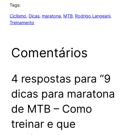
Tags:
Ciclismo
, 
Dicas
, 
maratona
, 
MTB
, 
Rodrigo Langeani
, 
Treinamento
Comentários
4 respostas para “9
dicas para maratona
de MTB – Como
treinar e que