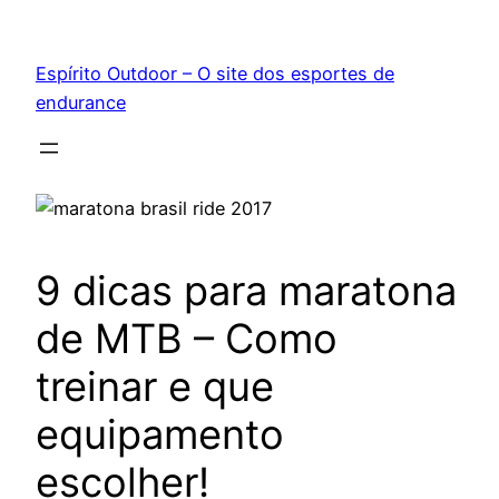
Pular
para
Espírito Outdoor – O site dos esportes de
o
endurance
conteúdo
9 dicas para maratona
de MTB – Como
treinar e que
equipamento
escolher!