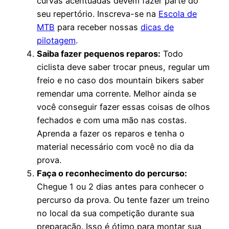
curvas acentuadas devem fazer parte do
seu repertório. Inscreva-se na
Escola de
MTB
para receber nossas
dicas de
pilotagem
.
Saiba fazer pequenos reparos:
Todo
ciclista deve saber trocar pneus, regular um
freio e no caso dos mountain bikers saber
remendar uma corrente. Melhor ainda se
você conseguir fazer essas coisas de olhos
fechados e com uma mão nas costas.
Aprenda a fazer os reparos e tenha o
material necessário com você no dia da
prova.
Faça o reconhecimento do percurso:
Chegue 1 ou 2 dias antes para conhecer o
percurso da prova. Ou tente fazer um treino
no local da sua competição durante sua
preparação. Isso é ótimo para montar sua