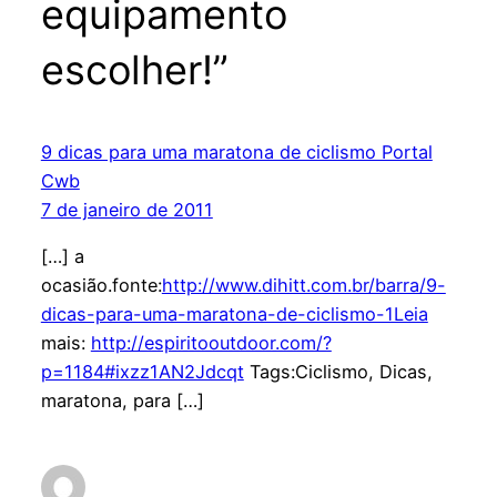
equipamento
escolher!”
9 dicas para uma maratona de ciclismo Portal
Cwb
7 de janeiro de 2011
[…] a
ocasião.fonte:
http://www.dihitt.com.br/barra/9-
dicas-para-uma-maratona-de-ciclismo-1Leia
mais:
http://espiritooutdoor.com/?
p=1184#ixzz1AN2Jdcqt
Tags:Ciclismo, Dicas,
maratona, para […]