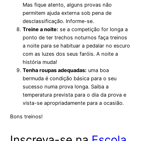
Mas fique atento, alguns provas não
permitem ajuda externa sob pena de
desclassificação. Informe-se.
Treine a noite:
se a competição for longa a
ponto de ter trechos noturnos faça treinos
a noite para se habituar a pedalar no escuro
com as luzes dos seus faróis. A noite a
história muda!
Tenha roupas adequadas:
uma boa
bermuda é condição básica para o seu
sucesso numa prova longa. Saiba a
temperatura prevista para o dia da prova e
vista-se apropriadamente para a ocasião.
Bons treinos!
Inscreva-se na
Escola