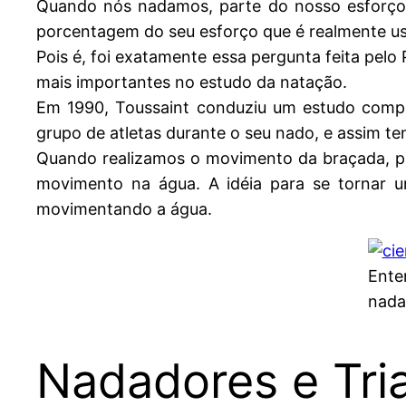
Quando nós nadamos, parte do nosso esforço é
porcentagem do seu esforço que é realmente us
Pois é, foi exatamente essa pergunta feita pel
mais importantes no estudo da natação.
Em 1990, Toussaint conduziu um estudo compar
grupo de atletas durante o seu nado, e assim te
Quando realizamos o movimento da braçada, par
movimento na água. A idéia para se tornar 
movimentando a água.
Ente
nada
Nadadores e Tria