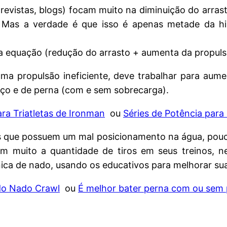
, revistas, blogs) focam muito na diminuição do arr
r. Mas a verdade é que isso é apenas metade da hi
 da equação (redução do arrasto + aumenta da propul
ma propulsão ineficiente, deve trabalhar para aum
ço e de perna (com e sem sobrecarga).
ra Triatletas de Ironman
ou
Séries de Potência para
 que possuem um mal posicionamento na água, pouc
m muito a quantidade de tiros em seus treinos, n
nica de nado, usando os educativos para melhorar sua
do Nado Crawl
ou
É melhor bater perna com ou sem