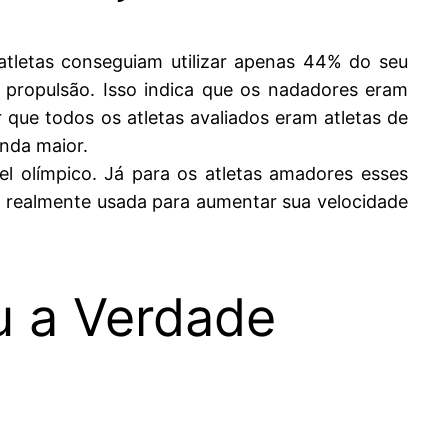
iatletas conseguiam utilizar apenas 44% do seu
propulsão. Isso indica que os nadadores eram
 que todos os atletas avaliados eram atletas de
nda maior.
 olímpico. Já para os atletas amadores esses
é realmente usada para aumentar sua velocidade
u a Verdade