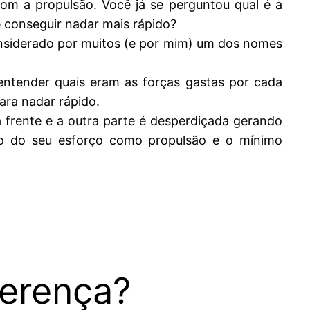
om a propulsão. Você já se perguntou qual é a
 conseguir nadar mais rápido?
considerado por muitos (e por mim) um dos nomes
entender quais eram as forças gastas por cada
ara nadar rápido.
 frente e a outra parte é desperdiçada gerando
mo do seu esforço como propulsão e o mínimo
ferença?