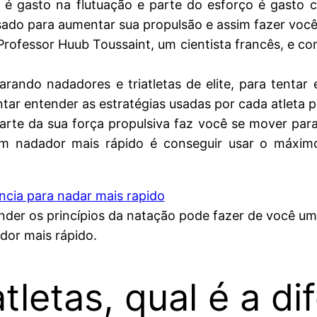
 gasto na flutuação e parte do esforço é gasto c
ado para aumentar sua propulsão e assim fazer você
o Professor Huub Toussaint, um cientista francês, e 
ando nadadores e triatletas de elite, para tentar 
ntar entender as estratégias usadas por cada atleta p
te da sua força propulsiva faz você se mover para
um nadador mais rápido é conseguir usar o máxi
nder os princípios da natação pode fazer de você um
dor mais rápido.
tletas, qual é a di