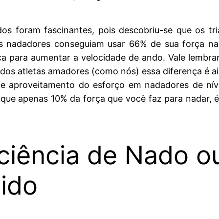
dos foram fascinantes, pois descobriu-se que os tr
os nadadores conseguiam usar 66% de sua força na 
ça para aumentar a velocidade de ando. Vale lembrar
dos atletas amadores (como nós) essa diferença é ai
e aproveitamento do esforço em nadadores de nível
r que apenas 10% da força que você faz para nadar, 
iciência de Nado o
ido