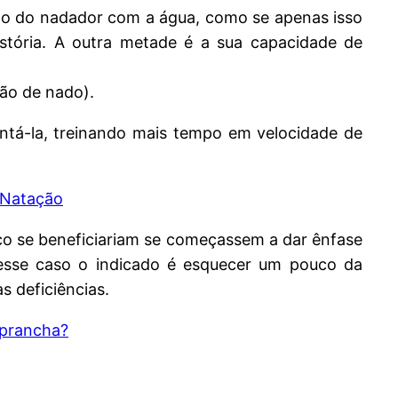
asto do nadador com a água, como se apenas isso
stória. A outra metade é a sua capacidade de
são de nado).
entá-la, treinando mais tempo em velocidade de
 Natação
o se beneficiariam se começassem a dar ênfase
esse caso o indicado é esquecer um pouco da
s deficiências.
 prancha?