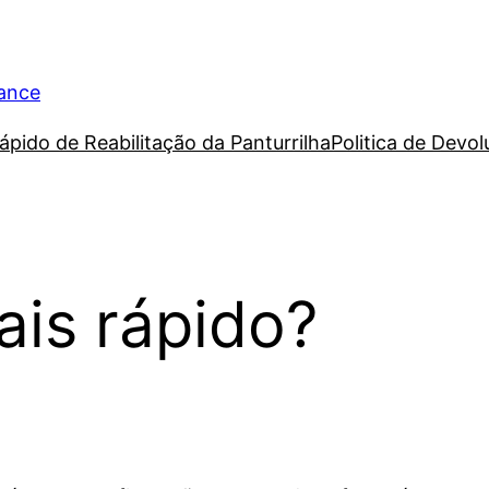
rance
ápido de Reabilitação da Panturrilha
Politica de Devo
is rápido?