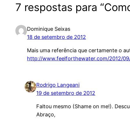
7 respostas para “Como
Dominique Seixas
18 de setembro de 2012
Mais uma referência que certamente o auto
http://www.feelforthewater.com/2012/09/a
Rodrigo Langeani
19 de setembro de 2012
Faltou mesmo (Shame on me!). Desculp
Abraço,