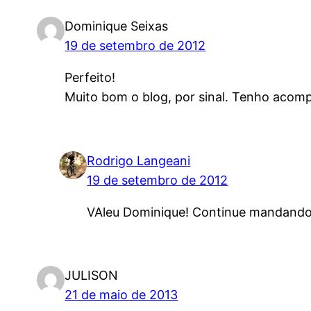
Dominique Seixas
19 de setembro de 2012
Perfeito!
Muito bom o blog, por sinal. Tenho aco
Rodrigo Langeani
19 de setembro de 2012
VAleu Dominique! Continue mandando s
JULISON
21 de maio de 2013