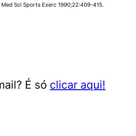
. Med Sci Sports Exerc 1990;22:409-415.
mail? É só
clicar aqui!