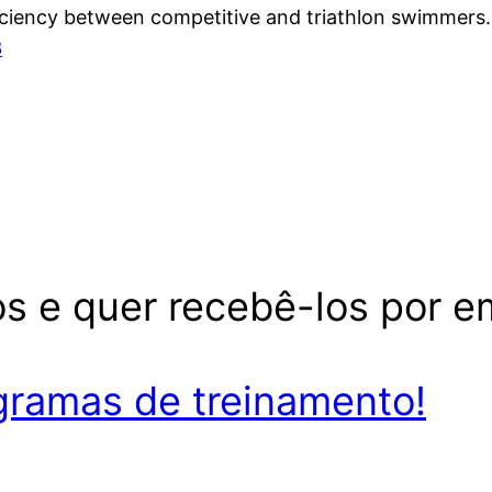
fficiency between competitive and triathlon swimmers
3
s e quer recebê-los por e
ramas de treinamento!