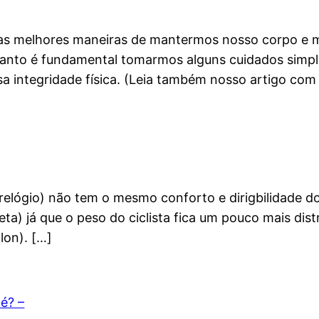
das melhores maneiras de mantermos nosso corpo e m
etanto é fundamental tomarmos alguns cuidados sim
sa integridade física. (Leia também nosso artigo com 
-relógio) não tem o mesmo conforto e dirigbilidade do
leta) já que o peso do ciclista fica um pouco mais dist
lon). […]
é? –