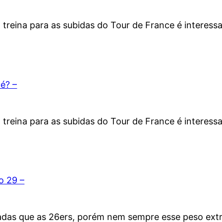
a treina para as subidas do Tour de France é intere
é? –
a treina para as subidas do Tour de France é intere
o 29 –
esadas que as 26ers, porém nem sempre esse peso ext