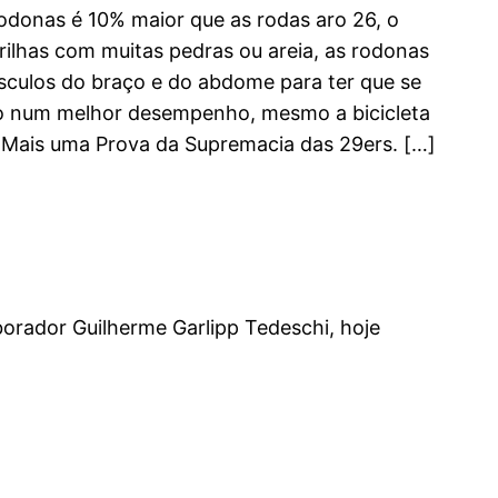
odonas é 10% maior que as rodas aro 26, o
ilhas com muitas pedras ou areia, as rodonas
úsculos do braço e do abdome para ter que se
nto num melhor desempenho, mesmo a bicicleta
 Mais uma Prova da Supremacia das 29ers. […]
orador Guilherme Garlipp Tedeschi, hoje