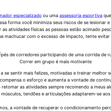
inador especializado
ou uma
assessoria esportiva
que
a forma você minimiza seus riscos de se lesionar e 
as atividades físicas as pessoas estão acimado peso
r se machucar com o excesso de impacto, tente evitar
Correr em grupo é mais motivante
 se sentir mais felizes, motivadas e treinar melhor 
ecompensa o esforço e aumenta a vontade de continu
 retomar as atividades sempre recomendo a meus al
 músculos, tendões e articulações adaptarem-se aos 
inos, a vontade de recuperar o condicionamento perd