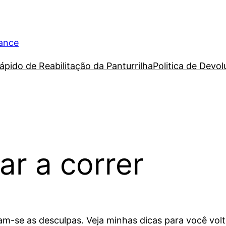
rance
ápido de Reabilitação da Panturrilha
Politica de Devo
ar a correr
am-se as desculpas. Veja minhas dicas para você volt