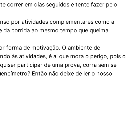
e correr em dias seguidos e tente fazer pelo
canso por atividades complementares como a
ste da corrida ao mesmo tempo que queima
aior forma de motivação. O ambiente de
do às atividades, é ai que mora o perigo, pois o
 quiser participar de uma prova, corra sem se
uencímetro? Então não deixe de ler o nosso