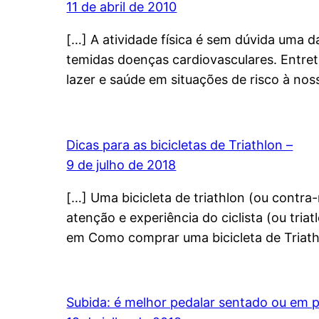
11 de abril de 2010
[…] A atividade física é sem dúvida uma 
temidas doenças cardiovasculares. Entr
lazer e saúde em situações de risco à nos
Dicas para as bicicletas de Triathlon –
9 de julho de 2018
[…] Uma bicicleta de triathlon (ou contra
atenção e experiência do ciclista (ou triat
em Como comprar uma bicicleta de Triath
Subida: é melhor pedalar sentado ou em p