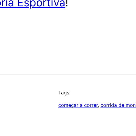
ria Esportiva
!
Tags:
começar a correr
, 
corrida de mon