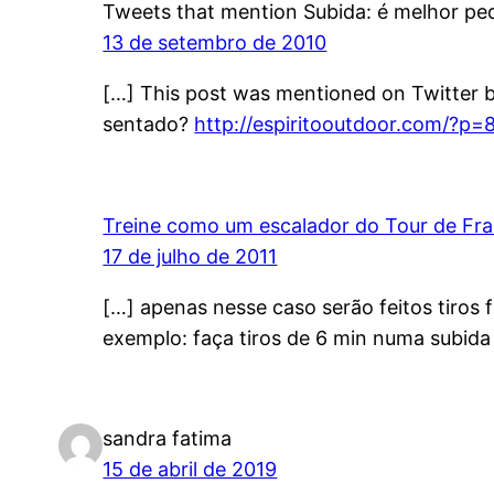
Tweets that mention Subida: é melhor pe
13 de setembro de 2010
[…] This post was mentioned on Twitter by
sentado?
http://espiritooutdoor.com/?p=
Treine como um escalador do Tour de Fra
17 de julho de 2011
[…] apenas nesse caso serão feitos tiros
exemplo: faça tiros de 6 min numa subida
sandra fatima
15 de abril de 2019