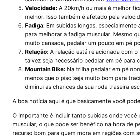
Velocidade:
A 20km/h ou mais é melhor fica
melhor. Isso também é afetado pela velocid
Fadiga:
Em subidas longas, especialmente a
para melhorar a fadiga muscular. Mesmo qu
muito cansada, pedalar um pouco em pé pod
Relação:
A relação está relacionada com o 
talvez seja necessário pedalar em pé para 
Mountain Bike:
Na trilha pedalar em pé nor
menos que o piso seja muito bom para tra
diminui as chances da sua roda traseira esc
A boa notícia aqui é que basicamente você pode 
O importante é incluir tanto subidas onde voc
muscular, o que pode ser benéfico na hora de p
recurso bom para quem mora em regiões com sub