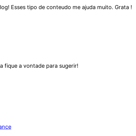
log! Esses tipo de conteudo me ajuda muito. Grata !
 fique a vontade para sugerir!
rance