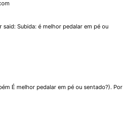
.com
r said: Subida: é melhor pedalar em pé ou
mbém É melhor pedalar em pé ou sentado?). Por