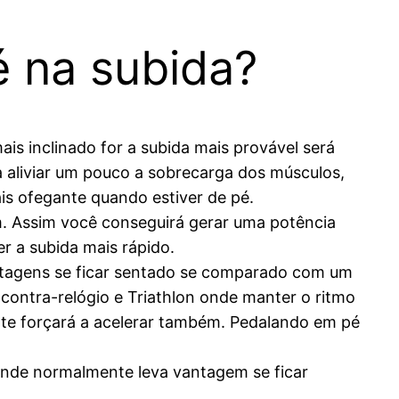
é na subida?
is inclinado for a subida mais provável será
 aliviar um pouco a sobrecarga dos músculos,
s ofegante quando estiver de pé.
. Assim você conseguirá gerar uma potência
r a subida mais rápido.
antagens se ficar sentado se comparado com um
 contra-relógio e Triathlon onde manter o ritmo
ue te forçará a acelerar também. Pedalando em pé
ande normalmente leva vantagem se ficar