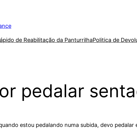
rance
ápido de Reabilitação da Panturrilha
Politica de Devo
or pedalar sent
quando estou pedalando numa subida, devo pedalar 