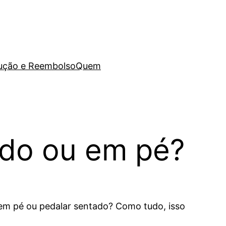
lução e Reembolso
Quem
ado ou em pé?
em pé ou pedalar sentado? Como tudo, isso