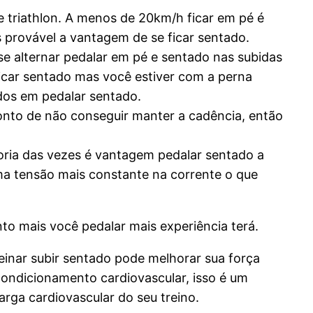
e triathlon. A menos de 20km/h ficar em pé é
s provável a vantagem de se ficar sentado.
se alternar pedalar em pé e sentado nas subidas
icar sentado mas você estiver com a perna
dos em pedalar sentado.
onto de não conseguir manter a cadência, então
oria das vezes é vantagem pedalar sentado a
ma tensão mais constante na corrente o que
nto mais você pedalar mais experiência terá.
reinar subir sentado pode melhorar sua força
condicionamento cardiovascular, isso é um
ga cardiovascular do seu treino.