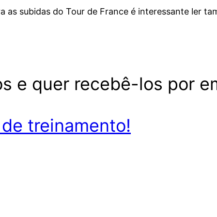
ara as subidas do Tour de France é interessante ler 
s e quer recebê-los por e
de treinamento!