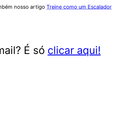
também nosso artigo
Treine como um Escalador
mail? É só
clicar aqui!