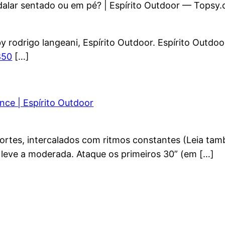
dalar sentado ou em pé? | Espírito Outdoor — Topsy
 rodrigo langeani, Espírito Outdoor. Espírito Outdoo
850
[…]
nce | Espírito Outdoor
 fortes, intercalados com ritmos constantes (Leia ta
 leve a moderada. Ataque os primeiros 30” (em […]