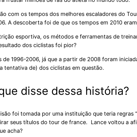
ção com os tempos dos melhores escaladores do Tou
06. A descoberta foi de que os tempos em 2010 eram
trição esportiva, os métodos e ferramentas de treina
sultado dos ciclistas foi pior?
 de 1996-2006, já que a partir de 2008 foram iniciad
 a tentativa de) dos ciclistas em questão.
que disse dessa história?
são foi tomada por uma instituição que teria regras 
irar seus títulos do tour de france. Lance voltou a a
que acha?