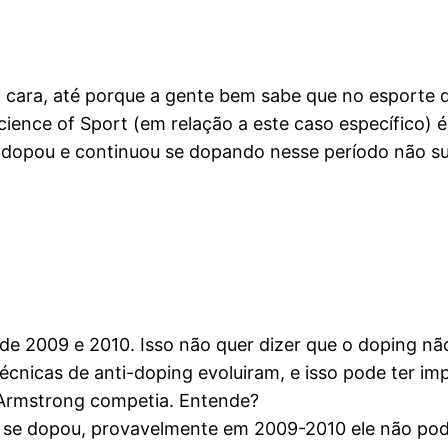
 cara, até porque a gente bem sabe que no esporte d
Science of Sport (em relação a este caso específico
 dopou e continuou se dopando nesse período não sur
de 2009 e 2010. Isso não quer dizer que o doping não
écnicas de anti-doping evoluiram, e isso pode ter i
 Armstrong competia. Entende?
e se dopou, provavelmente em 2009-2010 ele não po