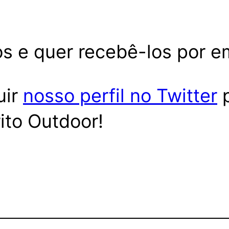
s e quer recebê-los por e
uir
nosso perfil no Twitter
p
ito Outdoor!