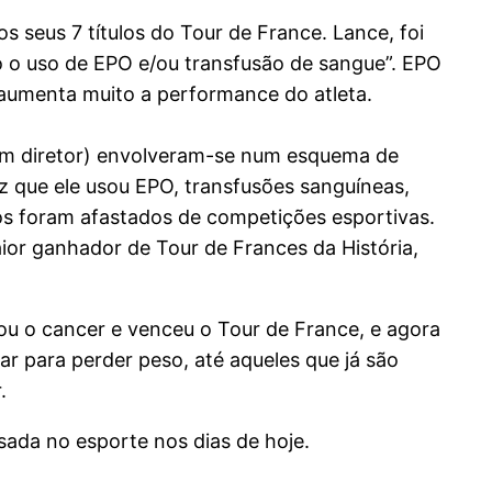
s seus 7 títulos do Tour de France. Lance, foi
o o uso de EPO e/ou transfusão de sangue”. EPO
 aumenta muito a performance do atleta.
um diretor) envolveram-se num esquema de
iz que ele usou EPO, transfusões sanguíneas,
dos foram afastados de competições esportivas.
aior ganhador de Tour de Frances da História,
ou o cancer e venceu o Tour de France, e agora
r para perder peso, até aqueles que já são
.
usada no esporte nos dias de hoje.