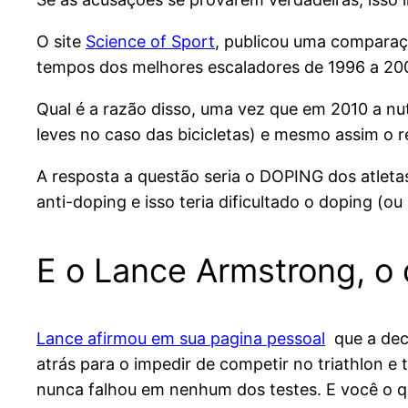
O site
Science of Sport
, publicou uma compara
tempos dos melhores escaladores de 1996 a 20
Qual é a razão disso, uma vez que em 2010 a nu
leves no caso das bicicletas) e mesmo assim o re
A resposta a questão seria o DOPING dos atletas
anti-doping e isso teria dificultado o doping (ou
E o Lance Armstrong, o 
Lance afirmou em sua pagina pessoal
que a deci
atrás para o impedir de competir no triathlon e t
nunca falhou em nenhum dos testes. E você o 