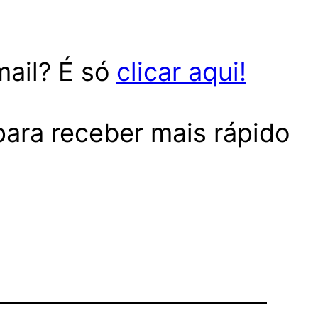
mail? É só
clicar aqui!
ara receber mais rápido