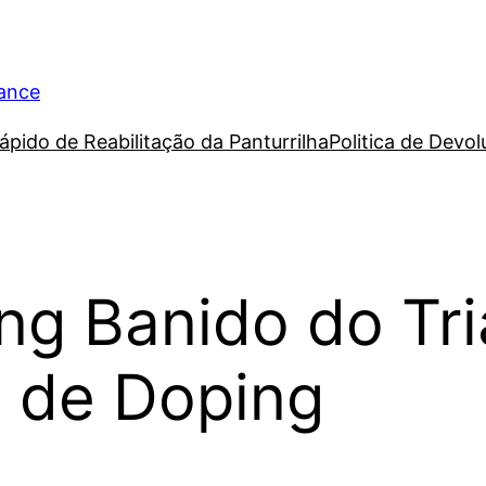
rance
ápido de Reabilitação da Panturrilha
Politica de Devo
ng Banido do Tri
 de Doping