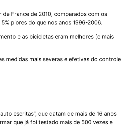
r de France de 2010, comparados com os
 5% piores do que nos anos 1996-2006.
mento e as bicicletas eram melhores (e mais
as medidas mais severas e efetivas do controle
“auto escritas”, que datam de mais de 16 anos
firmar que já foi testado mais de 500 vezes e