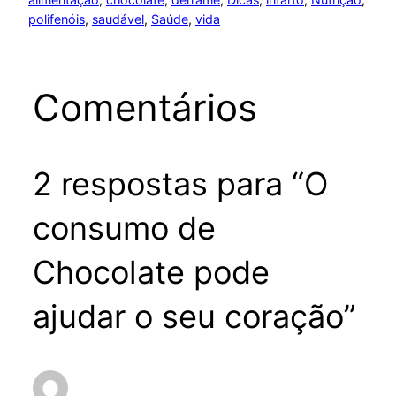
polifenóis
, 
saudável
, 
Saúde
, 
vida
Comentários
2 respostas para “O
consumo de
Chocolate pode
ajudar o seu coração”