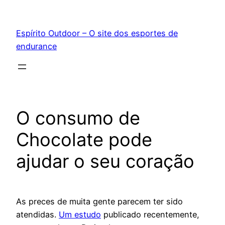
Pular
para
Espírito Outdoor – O site dos esportes de
o
endurance
conteúdo
O consumo de
Chocolate pode
ajudar o seu coração
As preces de muita gente parecem ter sido
atendidas.
Um estudo
publicado recentemente,