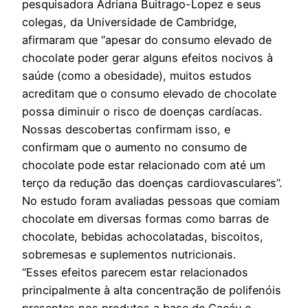
pesquisadora Adriana Buitrago-Lopez e seus
colegas, da Universidade de Cambridge,
afirmaram que “apesar do consumo elevado de
chocolate poder gerar alguns efeitos nocivos à
saúde (como a obesidade), muitos estudos
acreditam que o consumo elevado de chocolate
possa diminuir o risco de doenças cardíacas.
Nossas descobertas confirmam isso, e
confirmam que o aumento no consumo de
chocolate pode estar relacionado com até um
terço da redução das doenças cardiovasculares”.
No estudo foram avaliadas pessoas que comiam
chocolate em diversas formas como barras de
chocolate, bebidas achocolatadas, biscoitos,
sobremesas e suplementos nutricionais.
“Esses efeitos parecem estar relacionados
principalmente à alta concentração de polifenóis
presentes nos produtos a base de Cacáu e