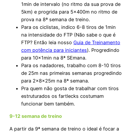
1min de intervalo (no ritmo da sua prova de
5km) e progrida para 5x400m no ritmo de
prova na 8ª semana de treino.
Para os ciclistas, indico 6-8 tiros de 1min
na intensidade do FTP (Não sabe o que é
FTP? Então leia nosso
Guia de Treinamento
com potência para iniciantes
). Progredindo
para 10x1min na 8ª SEmana.
Para os nadadores, trabalho com 8-10 tiros
de 25m nas primeiras semanas progredindo
para 2x8x25m na 8ª semana.
Pra quem não gosta de trabalhar com tiros
estruturados os fartlecks costumam
funcionar bem também.
9-12 semana de treino
A partir da 9ª semana de treino o ideal é focar a