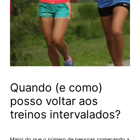
Quando (e como)
posso voltar aos
treinos intervalados?
Maior do que o número de pessoas começando a