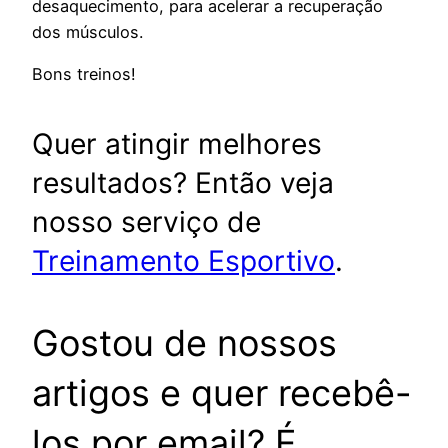
desaquecimento, para acelerar a recuperação
dos músculos.
Bons treinos!
Quer atingir melhores
resultados? Então veja
nosso serviço de
Treinamento Esportivo
.
Gostou de nossos
artigos e quer recebê-
los por email? É