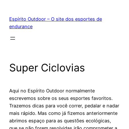
Pular
para
Espírito Outdoor – O site dos esportes de
o
endurance
conteúdo
Super Ciclovias
Aqui no Espírito Outdoor normalmente
escrevemos sobre os seus esportes favoritos.
Trazemos dicas para você correr, pedalar e nadar
mais rápido. Mas como já fizemos anteriormente
abrimos espaço para as questões ecológicas,
que se não forem resolvidas irão comprometer a